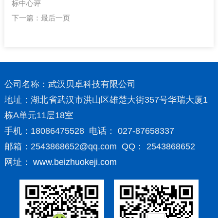
标中心评
下一篇：
最后一页
公司名称：武汉贝卓科技有限公司
地址：湖北省武汉市洪山区雄楚大街357号华瑞大厦1
栋A单元11层18室
手机：18086475528 电话： 027-87658337
邮箱：2543868652@qq.com QQ： 2543868652
网址：
www.beizhuokeji.com