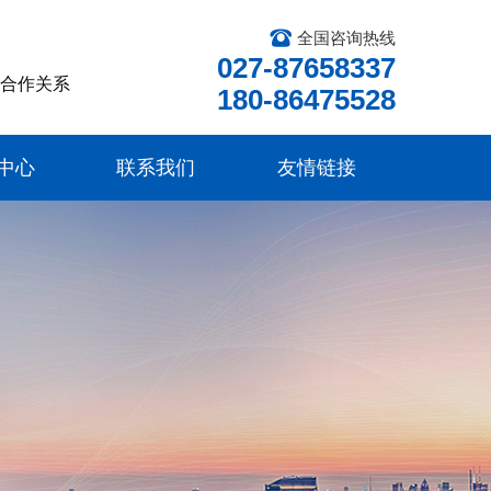
全国咨询热线
027-87658337
的合作关系
180-86475528
中心
联系我们
友情链接
中心
联系我们
友情链接