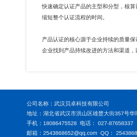
快速确定认证产品的主型和分型，核算
缩短整个认证流程的时间。
产品认证的核心源于企业持续的质量保
企业找到产品持续改进的方法和渠道，
公司名称：武汉贝卓科技有限公司
地址：湖北省武汉市洪山区雄楚大街357号华瑞
手机：18086475528 电话： 027-87658337
邮箱：2543868652@qq.com QQ： 2543868